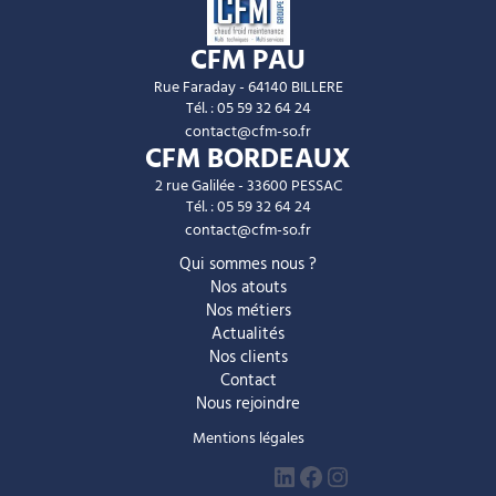
CFM PAU
Rue Faraday - 64140 BILLERE
Tél. : 05 59 32 64 24
contact@cfm-so.fr
CFM BORDEAUX
2 rue Galilée - 33600 PESSAC
Tél. : 05 59 32 64 24
contact@cfm-so.fr
Qui sommes nous ?
Nos atouts
Nos métiers
Actualités
Nos clients
Contact
Nous rejoindre
Mentions légales
LinkedIn
Facebook
Instagram